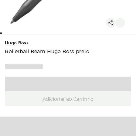
Hugo Boss
Rollerball Beam Hugo Boss preto
Adicionar ao Carrinho