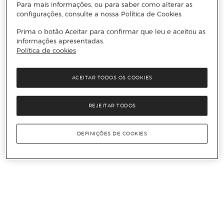
Para mais informações, ou para saber como alterar as
configurações, consulte a nossa Política de Cookies.
Prima o botão Aceitar para confirmar que leu e aceitou as
informações apresentadas.
Política de cookies
ACEITAR TODOS OS COOKIES
REJEITAR TODOS
DEFINIÇÕES DE COOKIES