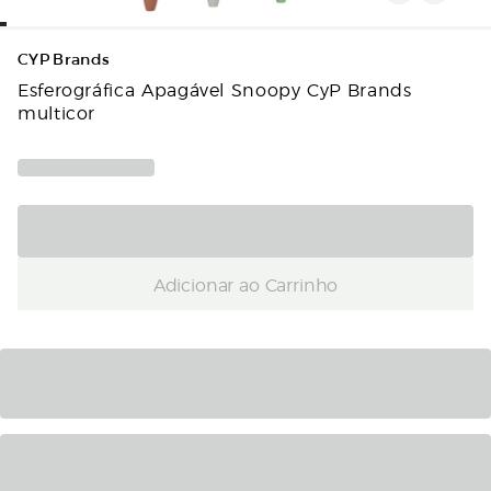
CYP Brands
Esferográfica Apagável Snoopy CyP Brands
multicor
Adicionar ao Carrinho