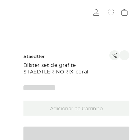
Staedtler
Blíster set de grafite
STAEDTLER NORIX coral
Adicionar ao Carrinho