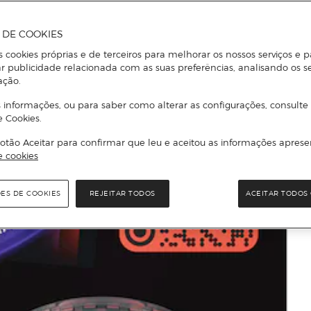
A DE COOKIES
s cookies próprias e de terceiros para melhorar os nossos serviços e p
r publicidade relacionada com as suas preferências, analisando os s
ação.
 informações, ou para saber como alterar as configurações, consulte
e Cookies.
otão Aceitar para confirmar que leu e aceitou as informações aprese
e cookies
ÕES DE COOKIES
REJEITAR TODOS
ACEITAR TODOS 