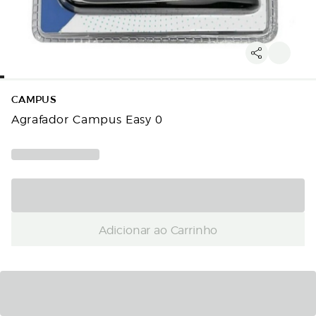
CAMPUS
Agrafador Campus Easy 0
Adicionar ao Carrinho