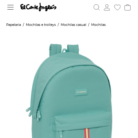
Papelaria
Mochilas e trolleys
Mochilas casual
Mochilas