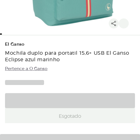
El Ganso
Mochila duplo para portatil 15,6+ USB El Ganso
Eclipse azul marinho
Pertence a O Ganso
Esgotado