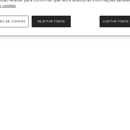
e cookies
ÕES DE COOKIES
REJEITAR TODOS
ACEITAR TODOS 