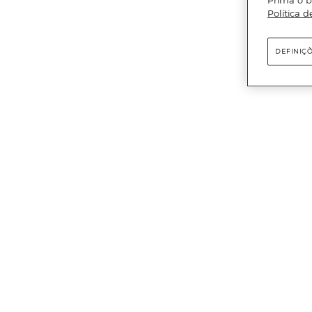
Política d
DEFINIÇ