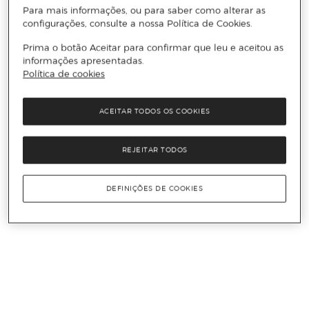
Para mais informações, ou para saber como alterar as
configurações, consulte a nossa Política de Cookies.
Prima o botão Aceitar para confirmar que leu e aceitou as
informações apresentadas.
Política de cookies
ACEITAR TODOS OS COOKIES
REJEITAR TODOS
DEFINIÇÕES DE COOKIES