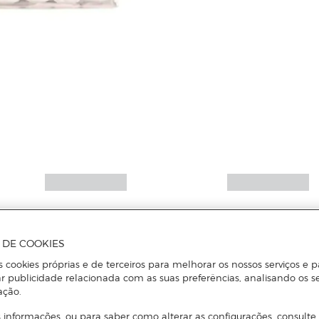
A DE COOKIES
s cookies próprias e de terceiros para melhorar os nossos serviços e p
r publicidade relacionada com as suas preferências, analisando os s
ação.
 informações, ou para saber como alterar as configurações, consulte