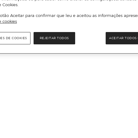
e Cookies.
otão Aceitar para confirmar que leu e aceitou as informações aprese
e cookies
ÕES DE COOKIES
REJEITAR TODOS
ACEITAR TODOS 