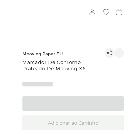
Mooving Paper EU
Marcador De Contorno
Prateado De Mooving X6
Adicionar ao Carrinho