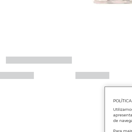
POLÍTIC
Utilizamo
apresenta
de naveg
Para mais