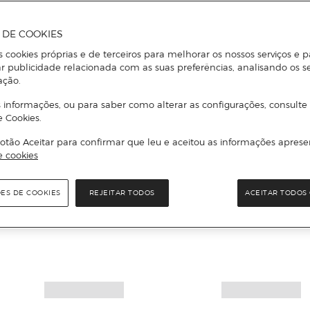
A DE COOKIES
s cookies próprias e de terceiros para melhorar os nossos serviços e p
r publicidade relacionada com as suas preferências, analisando os s
ação.
 informações, ou para saber como alterar as configurações, consulte
e Cookies.
otão Aceitar para confirmar que leu e aceitou as informações aprese
e cookies
ÕES DE COOKIES
REJEITAR TODOS
ACEITAR TODOS 