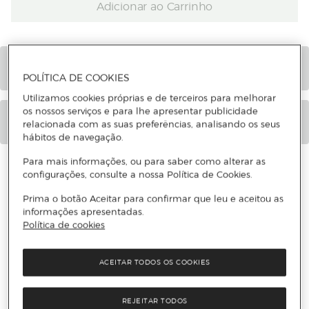
Adicionar ao Carrinho
POLÍTICA DE COOKIES
Utilizamos cookies próprias e de terceiros para melhorar
os nossos serviços e para lhe apresentar publicidade
relacionada com as suas preferências, analisando os seus
hábitos de navegação.
Para mais informações, ou para saber como alterar as
CARACTERÍSTICAS
configurações, consulte a nossa Política de Cookies.
INFORMAÇÃO DE SEGURANÇA DO PRODUTO
Prima o botão Aceitar para confirmar que leu e aceitou as
informações apresentadas.
Política de cookies
ACEITAR TODOS OS COOKIES
REJEITAR TODOS