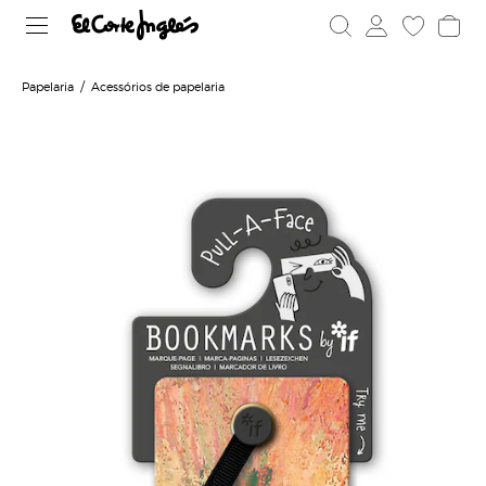
Papelaria
Acessórios de papelaria