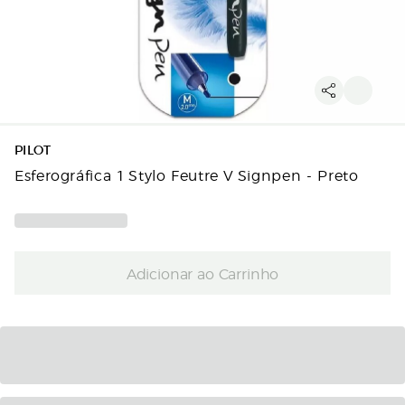
PILOT
Esferográfica 1 Stylo Feutre V Signpen - Preto
Adicionar ao Carrinho