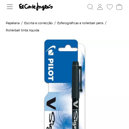
Papelaria
Escrita e correcção
Esferográficas e rollerball pens
Rollerball tinta líquida