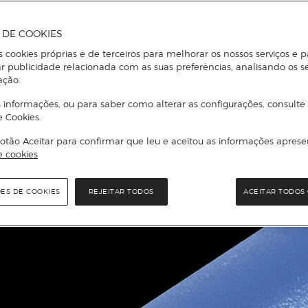
A DE COOKIES
s cookies próprias e de terceiros para melhorar os nossos serviços e p
r publicidade relacionada com as suas preferências, analisando os s
ação.
 informações, ou para saber como alterar as configurações, consulte
e Cookies.
otão Aceitar para confirmar que leu e aceitou as informações aprese
e cookies
ÕES DE COOKIES
REJEITAR TODOS
ACEITAR TODOS 