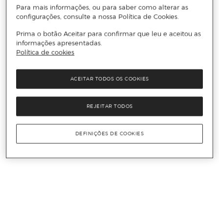
Para mais informações, ou para saber como alterar as
configurações, consulte a nossa Política de Cookies.
Prima o botão Aceitar para confirmar que leu e aceitou as
informações apresentadas.
Política de cookies
ACEITAR TODOS OS COOKIES
REJEITAR TODOS
DEFINIÇÕES DE COOKIES