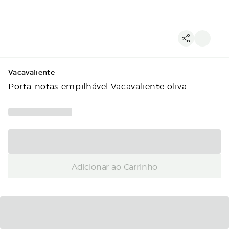
Vacavaliente
Porta-notas empilhável Vacavaliente oliva
Adicionar ao Carrinho