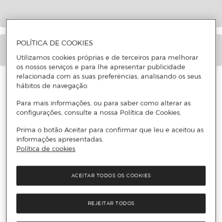
POLÍTICA DE COOKIES
Utilizamos cookies próprias e de terceiros para melhorar
os nossos serviços e para lhe apresentar publicidade
relacionada com as suas preferências, analisando os seus
CARACTERÍSTICAS
hábitos de navegação.
INFORMAÇÃO DE SEGURANÇA DO PRODUTO
Para mais informações, ou para saber como alterar as
configurações, consulte a nossa Política de Cookies.
Prima o botão Aceitar para confirmar que leu e aceitou as
informações apresentadas.
Política de cookies
ACEITAR TODOS OS COOKIES
REJEITAR TODOS