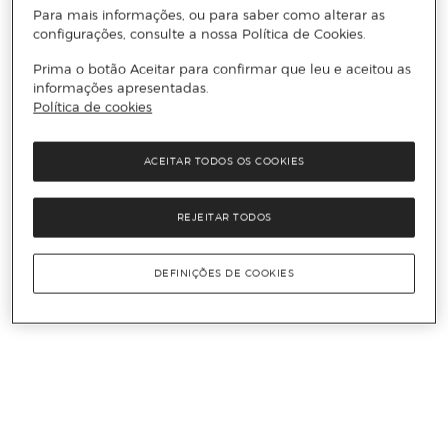
Para mais informações, ou para saber como alterar as
configurações, consulte a nossa Política de Cookies.
Prima o botão Aceitar para confirmar que leu e aceitou as
informações apresentadas.
Política de cookies
ACEITAR TODOS OS COOKIES
REJEITAR TODOS
DEFINIÇÕES DE COOKIES