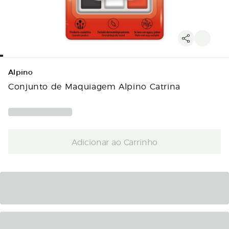
Alpino
Conjunto de Maquiagem Alpino Catrina
Adicionar ao Carrinho