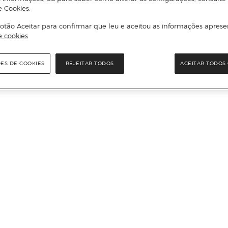
e Cookies.
otão Aceitar para confirmar que leu e aceitou as informações aprese
e cookies
ÕES DE COOKIES
REJEITAR TODOS
ACEITAR TODOS 