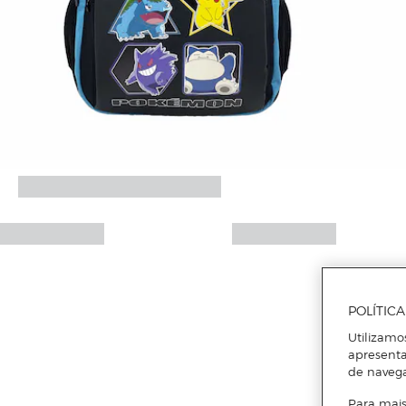
POLÍTIC
Utilizamo
apresenta
de naveg
Para mais