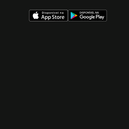
 nueva ventana)
 nueva ventana)