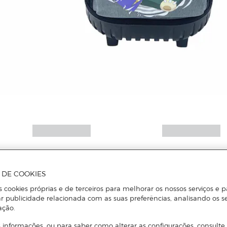
A DE COOKIES
s cookies próprias e de terceiros para melhorar os nossos serviços e p
r publicidade relacionada com as suas preferências, analisando os s
ação.
 informações, ou para saber como alterar as configurações, consulte