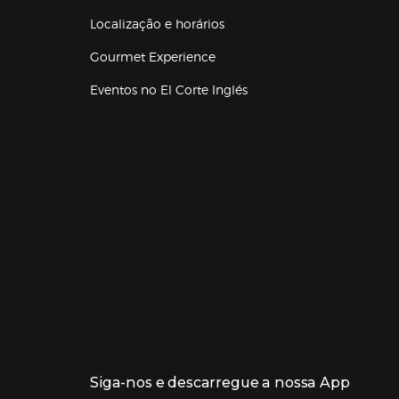
Localização e horários
Gourmet Experience
Eventos no El Corte Inglés
Enlaces de lojas e serviços
Siga-nos e descarregue a nossa App