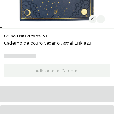
Grupo Erik Editores, S.L.
Caderno de couro vegano Astral Erik azul
Adicionar ao Carrinho