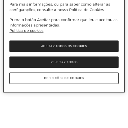
Para mais informações, ou para saber como alterar as
configurações, consulte a nossa Política de Cookies.
Prima o botão Aceitar para confirmar que leu e aceitou as
informações apresentadas.
Política de cookies
ACEITAR TODOS OS COOKIES
REJEITAR TODOS
DEFINIÇÕES DE COOKIES