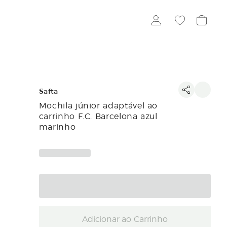
Safta
Mochila júnior adaptável ao
carrinho F.C. Barcelona azul
marinho
Adicionar ao Carrinho