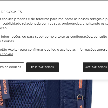
A DE COOKIES
s cookies próprias e de terceiros para melhorar os nossos serviços e p
r publicidade relacionada com as suas preferências, analisando os s
ação.
 informações, ou para saber como alterar as configurações, consulte
e Cookies.
otão Aceitar para confirmar que leu e aceitou as informações aprese
e cookies
ÕES DE COOKIES
REJEITAR TODOS
ACEITAR TODOS 