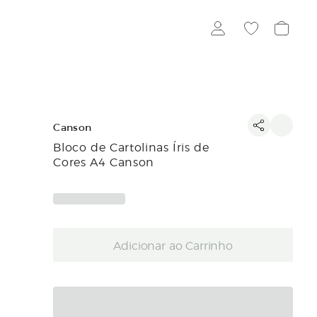
Canson
Bloco de Cartolinas Íris de
Cores A4 Canson
Adicionar ao Carrinho