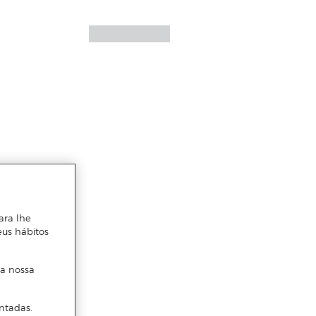
ara lhe
eus hábitos
 a nossa
ntadas.