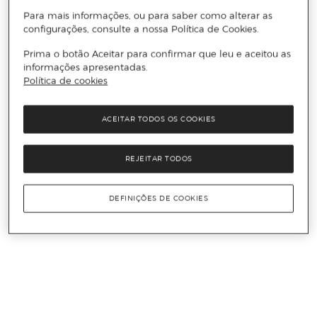
Para mais informações, ou para saber como alterar as
configurações, consulte a nossa Política de Cookies.
Prima o botão Aceitar para confirmar que leu e aceitou as
informações apresentadas.
Política de cookies
ACEITAR TODOS OS COOKIES
REJEITAR TODOS
DEFINIÇÕES DE COOKIES