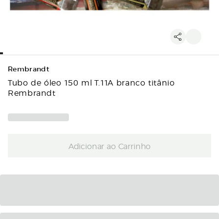
Rembrandt
Tubo de óleo 150 ml T.11A branco titânio
Rembrandt
Adicionar ao Carrinho