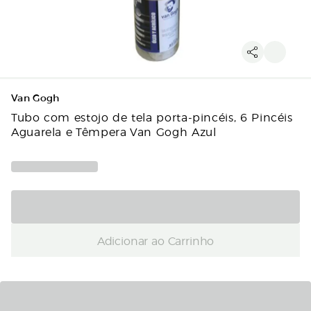
Van Gogh
Tubo com estojo de tela porta-pincéis, 6 Pincéis
Aguarela e Têmpera Van Gogh Azul
Adicionar ao Carrinho