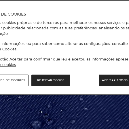
A DE COOKIES
s cookies próprias e de terceiros para melhorar os nossos serviços e p
r publicidade relacionada com as suas preferências, analisando os s
ação.
 informações, ou para saber como alterar as configurações, consulte
e Cookies.
otão Aceitar para confirmar que leu e aceitou as informações aprese
e cookies
ÕES DE COOKIES
REJEITAR TODOS
ACEITAR TODOS 