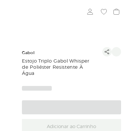
Gabol
Estojo Triplo Gabol Whisper
de Poliéster Resistente À
Água
Adicionar ao Carrinho