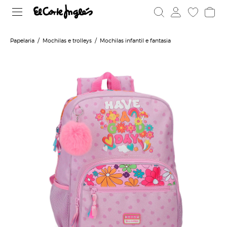
Papelaria
Mochilas e trolleys
Mochilas infantil e fantasia