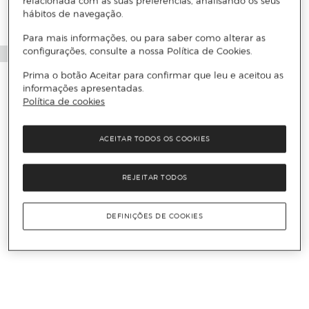
relacionada com as suas preferências, analisando os seus
hábitos de navegação.
Para mais informações, ou para saber como alterar as
configurações, consulte a nossa Política de Cookies.
Prima o botão Aceitar para confirmar que leu e aceitou as
informações apresentadas.
Política de cookies
ACEITAR TODOS OS COOKIES
REJEITAR TODOS
DEFINIÇÕES DE COOKIES