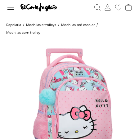
Papelaria
Mochilas e trolleys
Mochilas pré-escolar
Mochilas com trolley