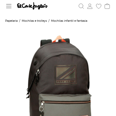
Papelaria
Mochilas e trolleys
Mochilas infantil e fantasia