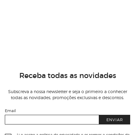
Receba todas as novidades
Subscreva a nossa newsletter e seja o primeiro a conhecer
todas as novidades, promoções exclusivas e descontos.
Email
ENVIAR
Li e aceito
a política de privacidade e os termos e condições de