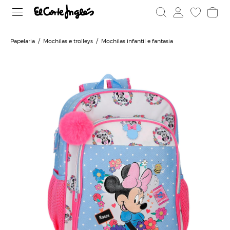
Papelaria
Mochilas e trolleys
Mochilas infantil e fantasia