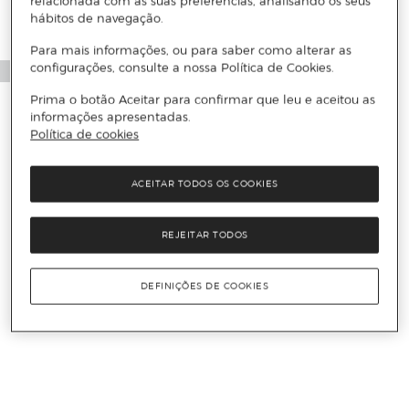
relacionada com as suas preferências, analisando os seus
hábitos de navegação.
Para mais informações, ou para saber como alterar as
configurações, consulte a nossa Política de Cookies.
Prima o botão Aceitar para confirmar que leu e aceitou as
informações apresentadas.
Política de cookies
ACEITAR TODOS OS COOKIES
REJEITAR TODOS
DEFINIÇÕES DE COOKIES