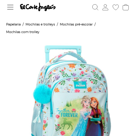
Papelaria
Mochilas e trolleys
Mochilas pré-escolar
Mochilas com trolley