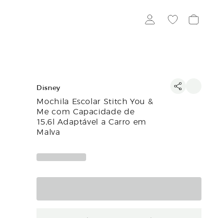
Disney
Mochila Escolar Stitch You &
Me com Capacidade de
15,6l Adaptável a Carro em
Malva