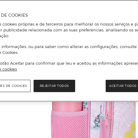
A DE COOKIES
s cookies próprias e de terceiros para melhorar os nossos serviços e p
r publicidade relacionada com as suas preferências, analisando os s
ação.
 informações, ou para saber como alterar as configurações, consulte
e Cookies.
otão Aceitar para confirmar que leu e aceitou as informações aprese
e cookies
ÕES DE COOKIES
REJEITAR TODOS
ACEITAR TODOS 