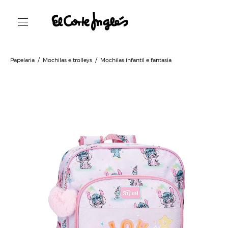
Papelaria
Mochilas e trolleys
Mochilas infantil e fantasia