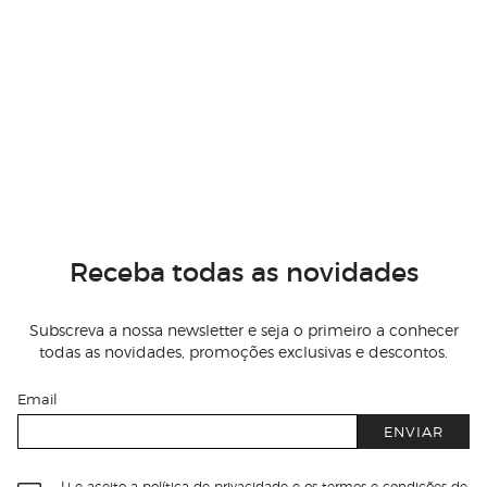
Receba todas as novidades
Subscreva a nossa newsletter e seja o primeiro a conhecer
todas as novidades, promoções exclusivas e descontos.
Email
ENVIAR
Li e aceito
a política de privacidade e os termos e condições de