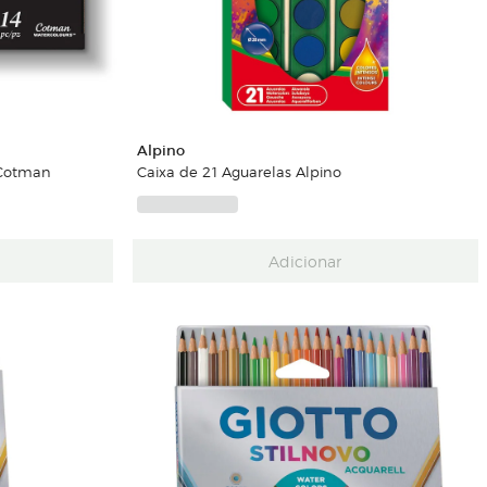
Alpino
 Cotman
Caixa de 21 Aguarelas Alpino
Adicionar