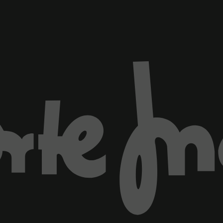
ventana)
Marca El Corte Inglés