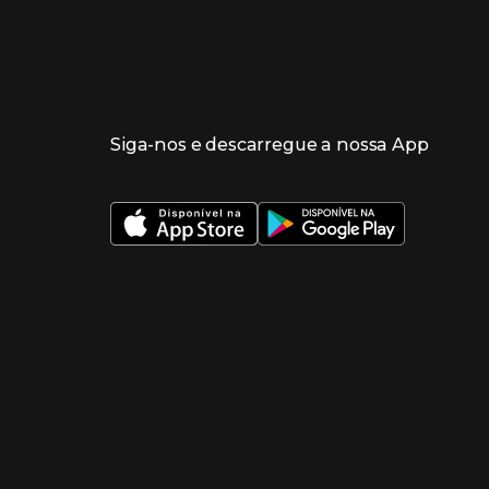
Siga-nos e descarregue a nossa App
 nueva ventana)
 nueva ventana)