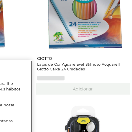
GIOTTO
o Acquarell
Lápis de Cor Aguarelável Stilnovo Acquarell
Giotto Caixa 24 unidades
ara lhe
Adicionar
eus hábitos
 a nossa
ntadas.