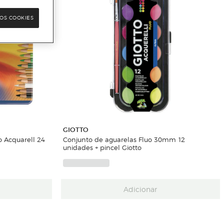
OS COOKIES
GIOTTO
o Acquarell 24
Conjunto de aguarelas Fluo 30mm 12
unidades + pincel Giotto
Adicionar