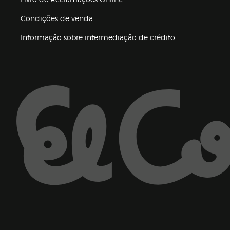
Condições de venda
(abre en nueva 
Informação sobre intermediação de crédito
Enlaces de ajuda e atenção ao cliente