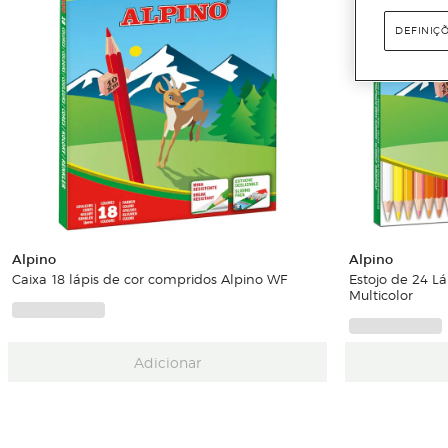
DEFINIÇ
Alpino
Alpino
Caixa 18 lápis de cor compridos Alpino WF
Estojo de 24 Lá
Multicolor
Adicionar