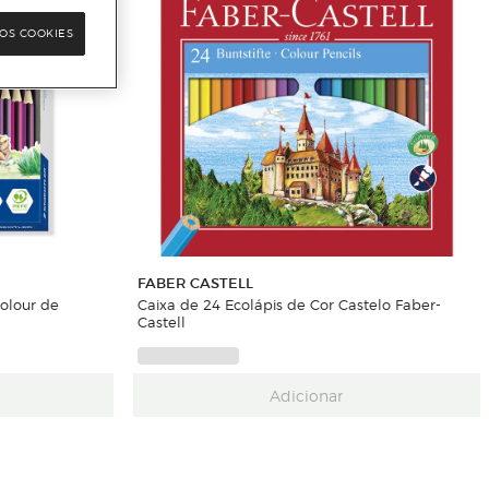
OS COOKIES
FABER CASTELL
Colour de
Caixa de 24 Ecolápis de Cor Castelo Faber-
Castell
Adicionar