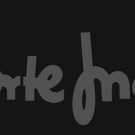
ventana)
Marca El Corte Inglés