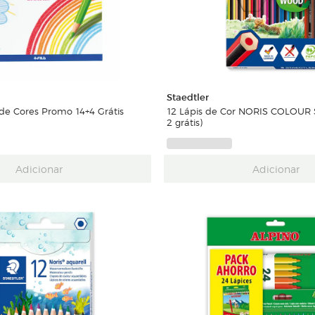
Staedtler
 de Cores Promo 14+4 Grátis
12 Lápis de Cor NORIS COLOUR S
2 grátis)
Adicionar
Adicionar