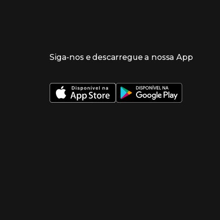
Siga-nos e descarregue a nossa App
 nueva ventana)
 nueva ventana)