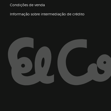
Condições de venda
(abre en nueva 
Informação sobre intermediação de crédito
Enlaces de ajuda e atenção ao cliente