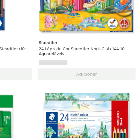
Staedtler
teadtler (10 +
24 Lápis de Cor Staedtler Noris Club 144 10
Aguareláveis
Adicionar