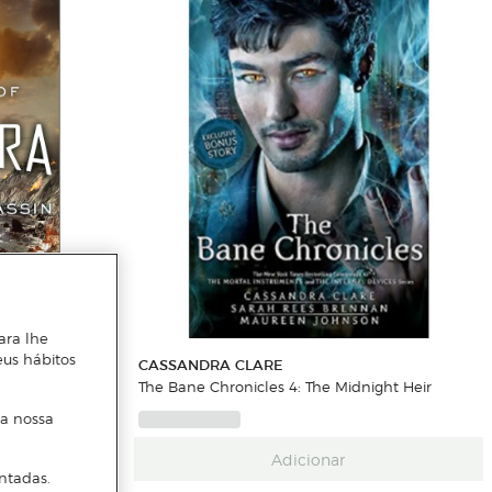
ara lhe
eus hábitos
CASSANDRA CLARE
The Bane Chronicles 4: The Midnight Heir
 a nossa
Adicionar
ntadas.