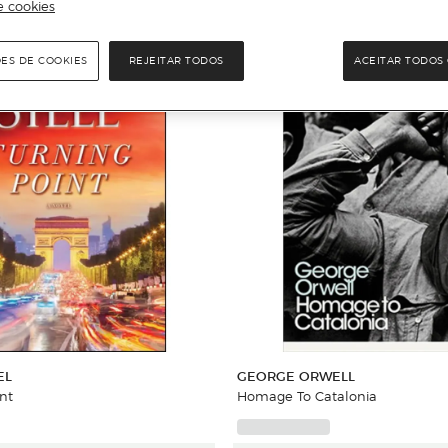
e cookies
ÕES DE COOKIES
REJEITAR TODOS
ACEITAR TODOS 
EL
GEORGE ORWELL
nt
Homage To Catalonia