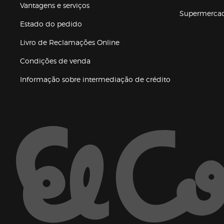
Vantagens e serviços
Supermerca
Estado do pedido
Livro de Reclamações Online
Condições de venda
(abre en nueva 
Informação sobre intermediação de crédito
Enlaces de ajuda e atenção ao cliente