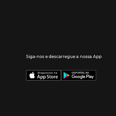
Siga-nos e descarregue a nossa App
 nueva ventana)
 nueva ventana)