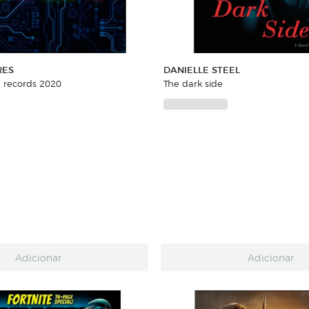
RES
DANIELLE STEEL
 records 2020
The dark side
Adicionar
Adicionar