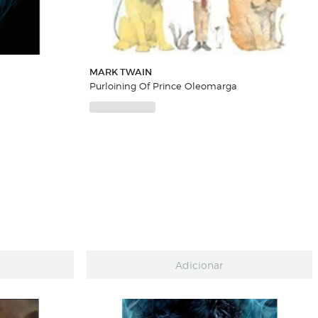
MARK TWAIN
Purloining Of Prince Oleomarga
Adicionar