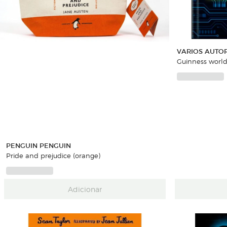
VARIOS AUTO
Guinness world
PENGUIN PENGUIN
Pride and prejudice (orange)
Adicionar