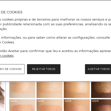
A DE COOKIES
s cookies próprias e de terceiros para melhorar os nossos serviços e p
r publicidade relacionada com as suas preferências, analisando os s
ação.
 informações, ou para saber como alterar as configurações, consulte
e Cookies.
otão Aceitar para confirmar que leu e aceitou as informações aprese
e cookies
ÕES DE COOKIES
REJEITAR TODOS
ACEITAR TODOS 