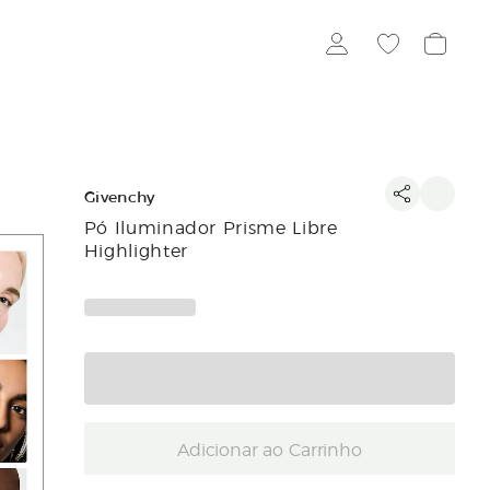
Givenchy
Pó Iluminador Prisme Libre
Highlighter
Adicionar ao Carrinho