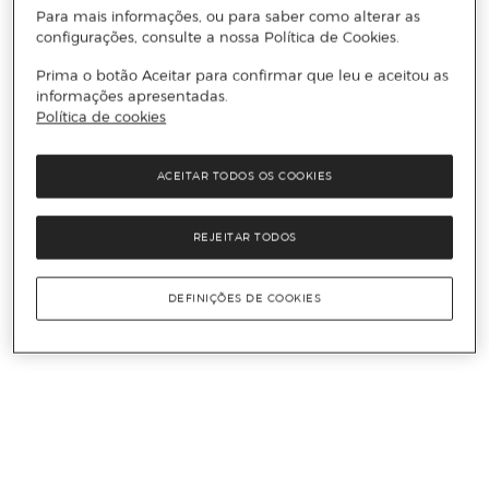
Para mais informações, ou para saber como alterar as
configurações, consulte a nossa Política de Cookies.
Prima o botão Aceitar para confirmar que leu e aceitou as
informações apresentadas.
Política de cookies
ACEITAR TODOS OS COOKIES
REJEITAR TODOS
DEFINIÇÕES DE COOKIES