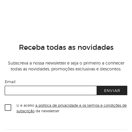
Receba todas as novidades
Subscreva a nossa newsletter e seja o primeiro a conhecer
todas as novidades, promoções exclusivas e descontos.
Email
ENVIAR
Li e aceito
a política de privacidade e os termos e condições de
subscrição
da newsletter