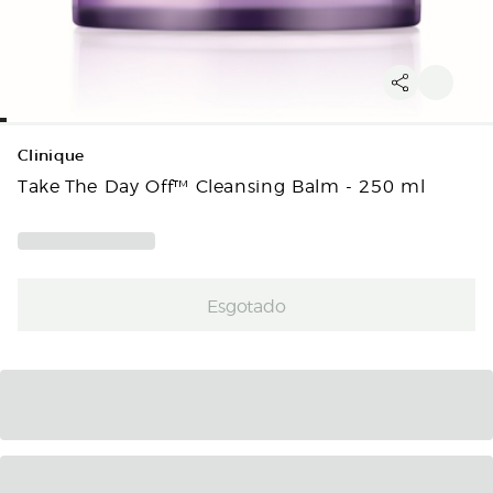
Clinique
Take The Day Off™ Cleansing Balm - 250 ml
Esgotado