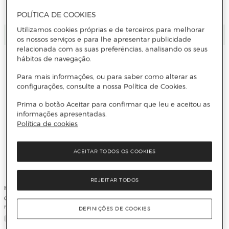
POLÍTICA DE COOKIES
Utilizamos cookies próprias e de terceiros para melhorar
Adicionar
Adicionar
os nossos serviços e para lhe apresentar publicidade
relacionada com as suas preferências, analisando os seus
hábitos de navegação.
Para mais informações, ou para saber como alterar as
configurações, consulte a nossa Política de Cookies.
Prima o botão Aceitar para confirmar que leu e aceitou as
informações apresentadas.
Política de cookies
ACEITAR TODOS OS COOKIES
REJEITAR TODOS
Hair Rituel by Sisley Paris
Condicionador Restruturante - 200
ml
DEFINIÇÕES DE COOKIES