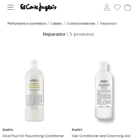
Perfumaria e cosmética
Cabelo
Condicionadores
Reparador
Reparador
| 5 produtos
Kiehl's
Kiehl's
Olive Fruit Oil Nourishing Conditioner
Hair Conditioner and Grooming Aid