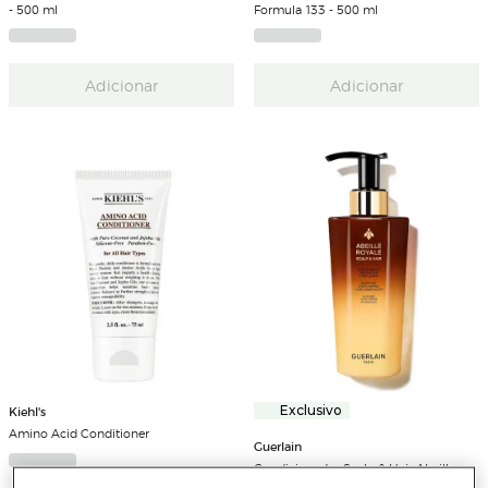
- 500 ml
Formula 133 - 500 ml
Adicionar
Adicionar
Kiehl's
Exclusivo
Amino Acid Conditioner
Guerlain
Condicionador Scalp & Hair Abeille
Royale - 290 ml