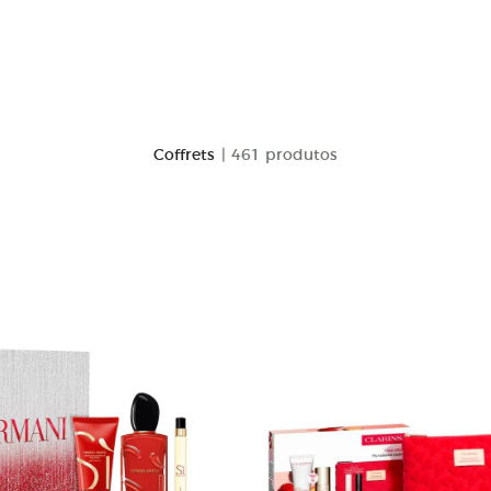
Coffrets
| 461 produtos