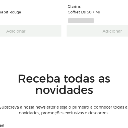
Clarins
ehabit Rouge
Coffret Ds 50 + Mi
Adicionar
Adicionar
Receba todas as
novidades
Subscreva a nossa newsletter e seja o primeiro a conhecer todas a
novidades, promoções exclusivas e descontos.
il