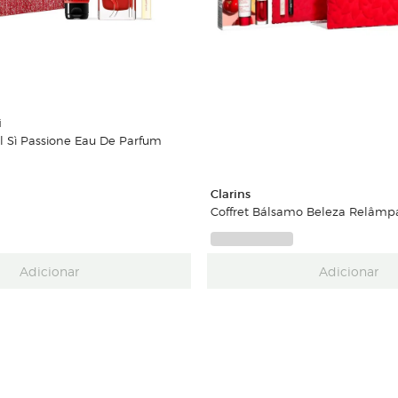
i
al Sì Passione Eau De Parfum
Clarins
Coffret Bálsamo Beleza Relâmpa
Adicionar
Adicionar