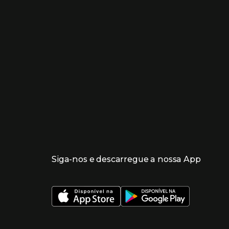
Enlaces de lojas e serviços
Siga-nos e descarregue a nossa App
 nueva ventana)
 nueva ventana)