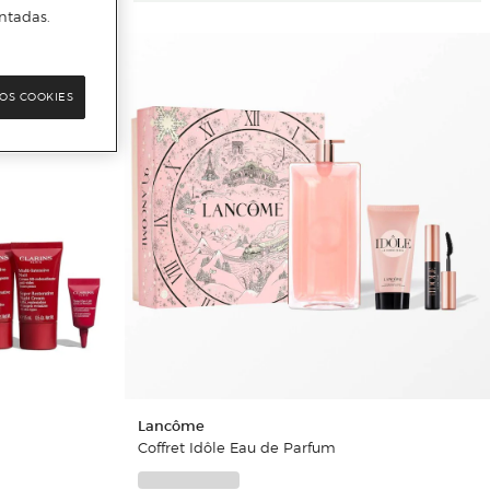
ntadas.
OS COOKIES
Lancôme
Coffret Idôle Eau de Parfum