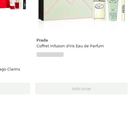
Prada
Coffret Infusion d'Iris Eau de Parfum
go Clarins
Adicionar