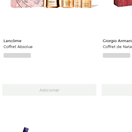
Lancôme
Giorgio Arman
Coffret Absolue
Coffret de Nat
Adicionar