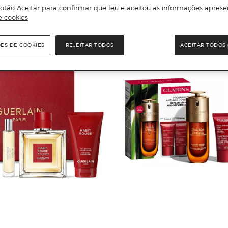
otão Aceitar para confirmar que leu e aceitou as informações aprese
e cookies
ÕES DE COOKIES
REJEITAR TODOS
ACEITAR TODOS 