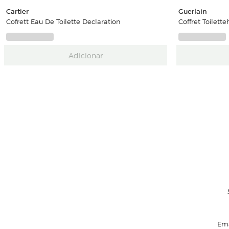
Cartier
Guerlain
Cofrett Eau De Toilette Declaration
Coffret Toilett
Adicionar
Ema