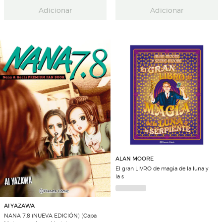
Adicionar
Adicionar
ALAN MOORE
El gran LIVRO de magia de la luna y
la s
AI YAZAWA
NANA 7.8 (NUEVA EDICIÓN) (Capa