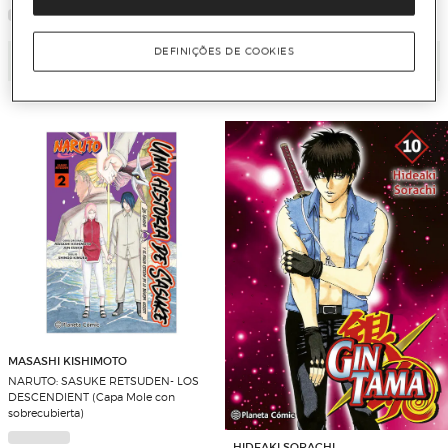
DEFINIÇÕES DE COOKIES
Adicionar
Adicionar
MASASHI KISHIMOTO
NARUTO: SASUKE RETSUDEN- LOS
DESCENDIENT (Capa Mole con
sobrecubierta)
HIDEAKI SORACHI