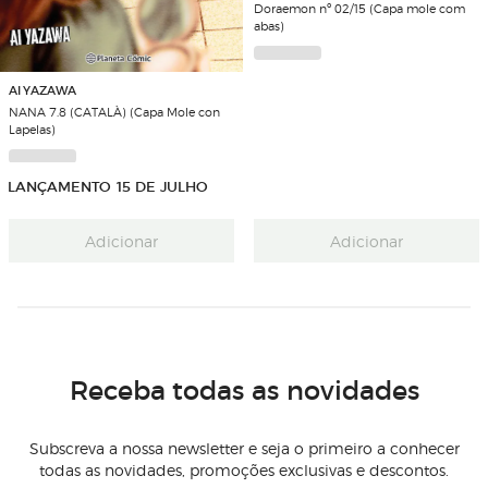
Doraemon nº 02/15 (Capa mole com
abas)
AI YAZAWA
NANA 7.8 (CATALÀ) (Capa Mole con
Lapelas)
LANÇAMENTO 15 DE JULHO
Adicionar
Adicionar
Receba todas as novidades
Subscreva a nossa newsletter e seja o primeiro a conhecer
todas as novidades, promoções exclusivas e descontos.