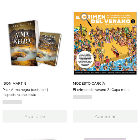
IBON MARTIN
MODESTO GARCÍA
Pack.Alma negra (cestero 4)
El crimen del verano 2 (Capa mole)
inspectora ane ceste
Adicionar
Adicionar