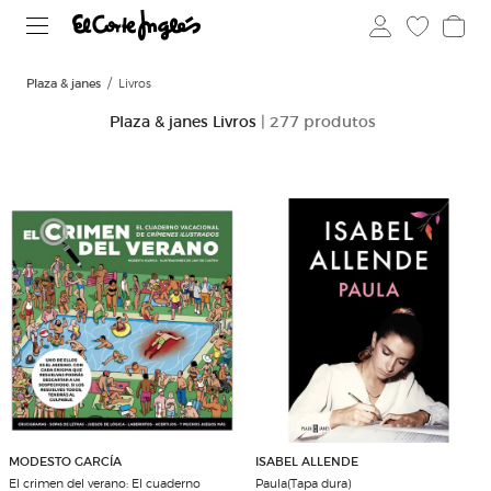
Plaza & janes
Livros
Plaza & janes Livros
| 277 produtos
MODESTO GARCÍA
ISABEL ALLENDE
El crimen del verano: El cuaderno
Paula(Tapa dura)