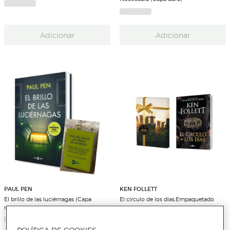
Adicionar
Adicionar
PAUL PEN
KEN FOLLETT
El brillo de las luciérnagas (Capa
El círculo de los días.Empaquetado
mole)