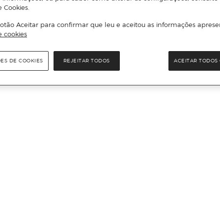
e Cookies.
otão Aceitar para confirmar que leu e aceitou as informações aprese
e cookies
ÕES DE COOKIES
REJEITAR TODOS
ACEITAR TODOS 