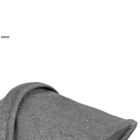
e bebé