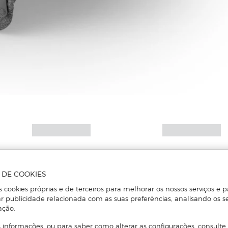
Mais informações
A DE COOKIES
s cookies próprias e de terceiros para melhorar os nossos serviços e p
r publicidade relacionada com as suas preferências, analisando os s
ação.
 informações, ou para saber como alterar as configurações, consulte