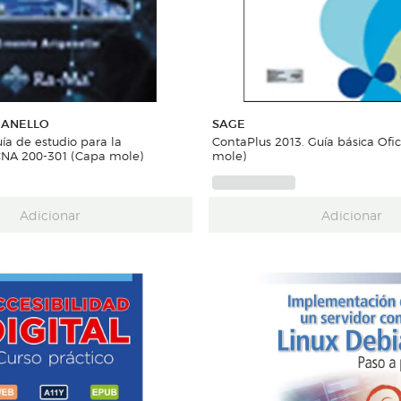
GANELLO
SAGE
ía de estudio para la
ContaPlus 2013. Guía básica Ofic
CCNA 200-301 (Capa mole)
mole)
Adicionar
Adicionar