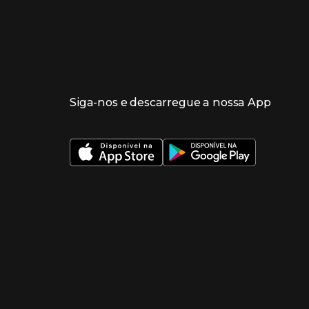
Siga-nos e descarregue a nossa App
 nueva ventana)
 nueva ventana)