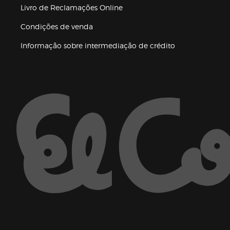
Livro de Reclamações Online
Condições de venda
(abre en nueva 
Informação sobre intermediação de crédito
Enlaces de ajuda e atenção ao cliente