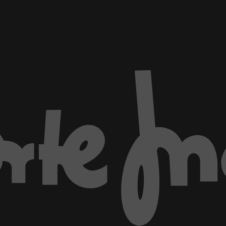
ventana)
Marca El Corte Inglés