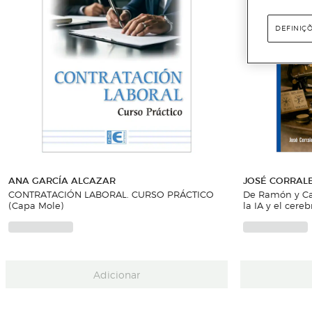
DEFINIÇ
ANA GARCÍA ALCAZAR
JOSÉ CORRAL
CONTRATACIÓN LABORAL. CURSO PRÁCTICO
De Ramón y Ca
(Capa Mole)
la IA y el cere
Adicionar