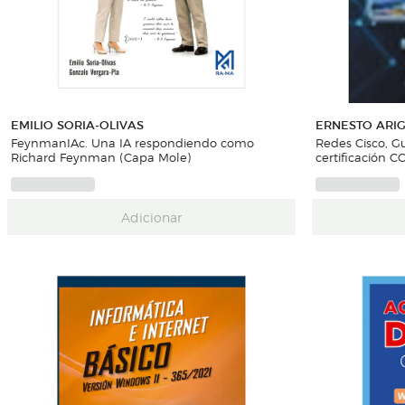
EMILIO SORIA-OLIVAS
ERNESTO ARI
FeynmanIAc. Una IA respondiendo como
Redes Cisco, Gu
Richard Feynman (Capa Mole)
certificación 
Adicionar