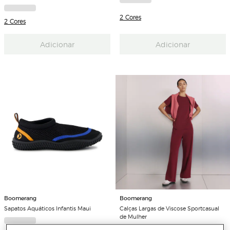
2 Cores
2 Cores
Adicionar
Adicionar
Boomerang
Boomerang
Sapatos Aquáticos Infantis Maui
Calças Largas de Viscose Sportcasual
de Mulher