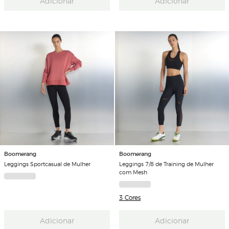
Adicionar
Adicionar
Boomerang
Boomerang
Leggings Sportcasual de Mulher
Leggings 7/8 de Training de Mulher
com Mesh
3 Cores
Adicionar
Adicionar