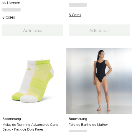
de Homem
6 Cores
8 Cores
Adicionar
Adicionar
Boomerang
Boomerang
Meias de Running Advance de Cano
Fato de Banho de Mulher
Baixo - Pack de Dois Pares