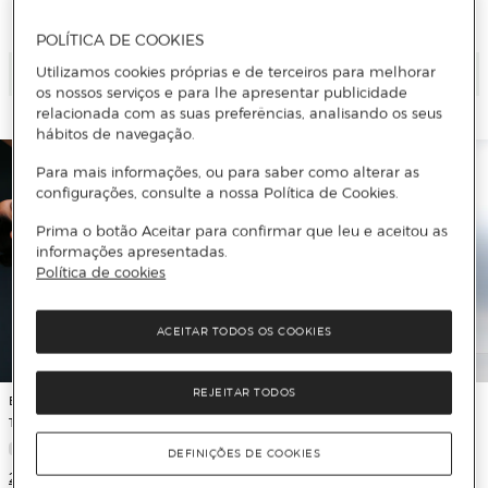
2 Cores
POLÍTICA DE COOKIES
Utilizamos cookies próprias e de terceiros para melhorar
Adicionar
Adicionar
os nossos serviços e para lhe apresentar publicidade
relacionada com as suas preferências, analisando os seus
hábitos de navegação.
Para mais informações, ou para saber como alterar as
configurações, consulte a nossa Política de Cookies.
Prima o botão Aceitar para confirmar que leu e aceitou as
informações apresentadas.
Política de cookies
ACEITAR TODOS OS COOKIES
REJEITAR TODOS
Boomerang
Boomerang
Top de Training de Mulher com Mesh
Leggings de Training de Mulher
DEFINIÇÕES DE COOKIES
2 Cores