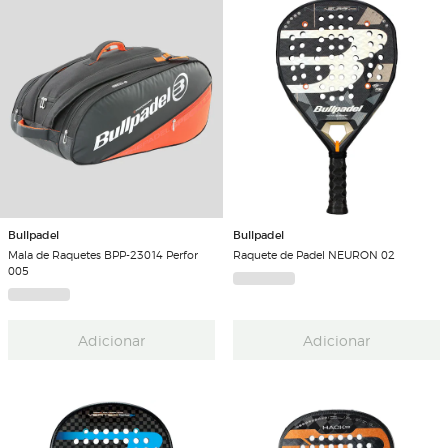
Bullpadel
Bullpadel
Mala de Raquetes BPP-23014 Perfor
Raquete de Padel NEURON 02
005
Adicionar
Adicionar