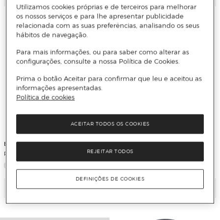
Utilizamos cookies próprias e de terceiros para melhorar
os nossos serviços e para lhe apresentar publicidade
relacionada com as suas preferências, analisando os seus
hábitos de navegação.
Para mais informações, ou para saber como alterar as
configurações, consulte a nossa Política de Cookies.
Prima o botão Aceitar para confirmar que leu e aceitou as
informações apresentadas.
Política de cookies
ACEITAR TODOS OS COOKIES
Bullpadel
Bullpadel
REJEITAR TODOS
Raquete de Padel Hack 04 CMF 26
Raquete de Padel Aspen
DEFINIÇÕES DE COOKIES
Adicionar
Adicionar