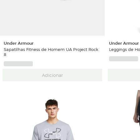
Under Armour
Under Armour
Sapatilhas Fitness de Homem UA Project Rock
Leggings de H
8
Adicionar