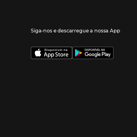
Siga-nos e descarregue a nossa App
 nueva ventana)
 nueva ventana)