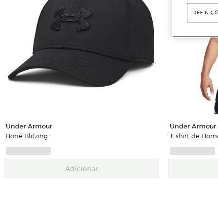
DEFINIÇ
Under Armour
Under Armour
Boné Blitzing
T-shirt de Ho
Adicionar