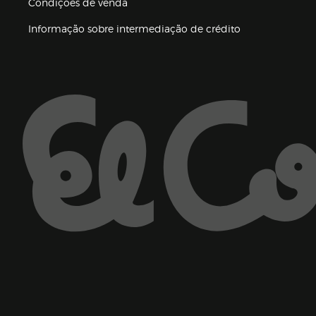
Condições de venda
(abre en nueva 
Informação sobre intermediação de crédito
Enlaces de ajuda e atenção ao cliente