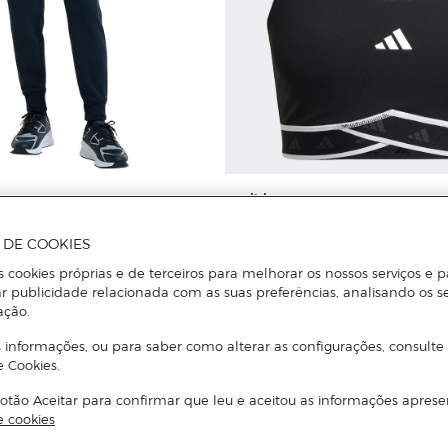
adidas
er Rival Fleece Under Armour
Top de Mulher Powerimpact Trai
A DE COOKIES
s cookies próprias e de terceiros para melhorar os nossos serviços e p
r publicidade relacionada com as suas preferências, analisando os s
Adicionar
Adicionar
ação.
 informações, ou para saber como alterar as configurações, consulte
e Cookies.
otão Aceitar para confirmar que leu e aceitou as informações aprese
e cookies