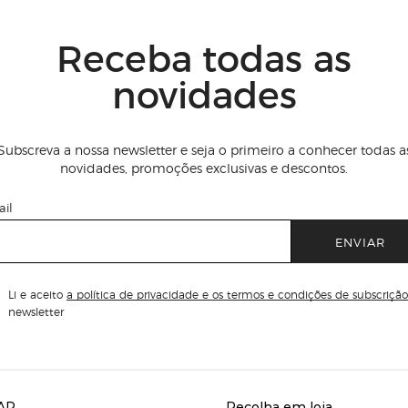
Receba todas as
novidades
Subscreva a nossa newsletter e seja o primeiro a conhecer todas a
novidades, promoções exclusivas e descontos.
il
ENVIAR
Li e aceito
a política de privacidade e os termos e condições de subscrição
newsletter
AR
Recolha em loja