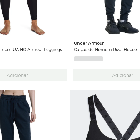
Under Armour
omem UA HG Armour Leggings
Calças de Homem Rivel Fleece
Adicionar
Adicionar