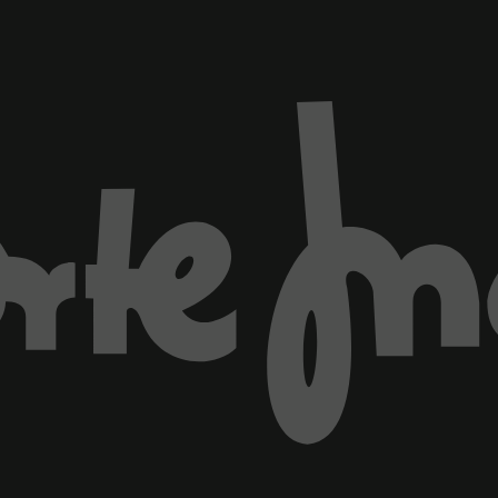
ventana)
Marca El Corte Inglés
Información legal y copyrigh