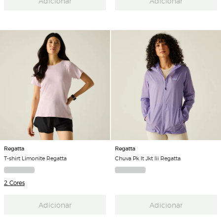
Adicionar
Adicionar
Regatta
Regatta
T-shirt Limonite Regatta
Chuva Pk It Jkt Iii Regatta
2 Cores
Adicionar
Adicionar