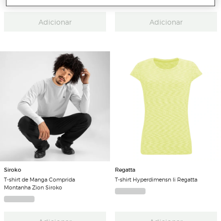
Adicionar
Adicionar
Siroko
Regatta
T-shirt de Manga Comprida
T-shirt Hyperdimensn Ii Regatta
Montanha Zion Siroko