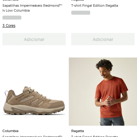
Sapatilhas Impermeáveis Redmond™
T-shirt Fingal Edition Regatta
Iv Low Columbia
3 Cores
Adicionar
Adicionar
Columbia
Regatta
Sapatilhas Impermeáveis Redmond™
T-shirt Fingal Edition Regatta