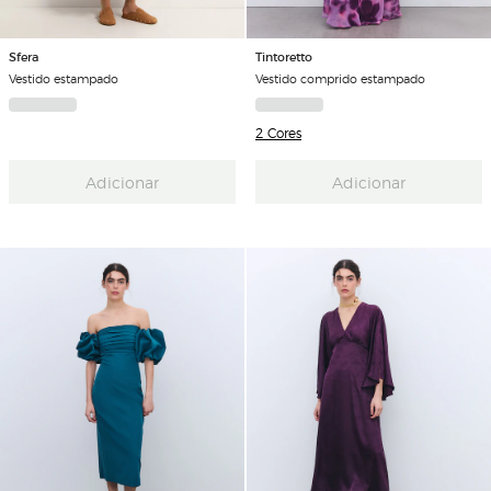
Sfera
Tintoretto
Vestido estampado
Vestido comprido estampado
2 Cores
Adicionar
Adicionar