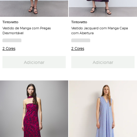
Tintoretto
Tintoretto
Vestido de Manga com Pregas
Vestido Jacquard com Manga Capa
Desmontável
com Abertura
2 Cores
2 Cores
Adicionar
Adicionar