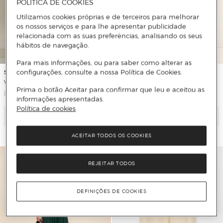
POLÍTICA DE COOKIES
Utilizamos cookies próprias e de terceiros para melhorar
os nossos serviços e para lhe apresentar publicidade
relacionada com as suas preferências, analisando os seus
hábitos de navegação.
Para mais informações, ou para saber como alterar as
Sfera
Sfera
configurações, consulte a nossa Política de Cookies.
Vestido Entrançado com Flores
Vestido Fluido com Cortes
Prima o botão Aceitar para confirmar que leu e aceitou as
informações apresentadas.
Política de cookies
Adicionar
Adicionar
ACEITAR TODOS OS COOKIES
REJEITAR TODOS
DEFINIÇÕES DE COOKIES