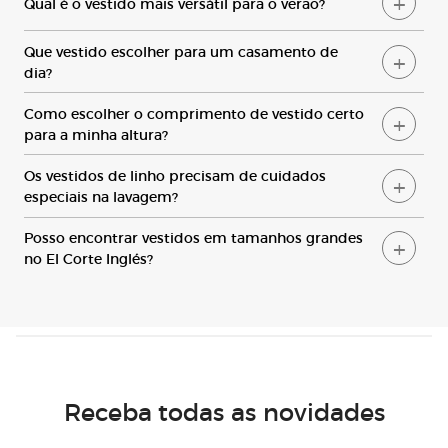
Qual é o vestido mais versátil para o verão?
Q
ue vestido escolher para um casamento de
dia?
C
omo escolher o comprimento de vestido certo
para a minha altura
?
O
s vestidos de linho precisam de cuidados
especiais na lavagem
?
P
osso encontrar vestidos em tamanhos grandes
no
El Corte Inglés
?
Receba todas as novidades