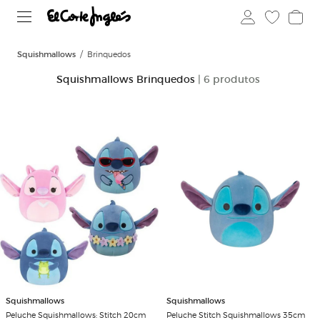
Squishmallows
Brinquedos
Squishmallows Brinquedos
| 6 produtos
Squishmallows
Squishmallows
Peluche Squishmallows: Stitch 20cm
Peluche Stitch Squishmallows 35cm