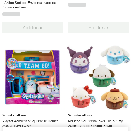
- Artigo Sortido. Envio realizado de
forma aleatória
Adicionar
Adicionar
Squishmallows
Squishmallows
Playset Academia Squishville Deluxe
Peluche Squishmallows: Hello Kitty
SQUISHMALLOWS
20cm - Artigo Sortido. Envio
realizado de forma aleatória