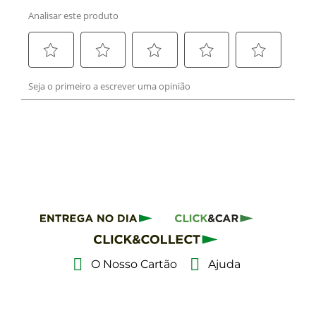
O Nosso Cartão
Ajuda