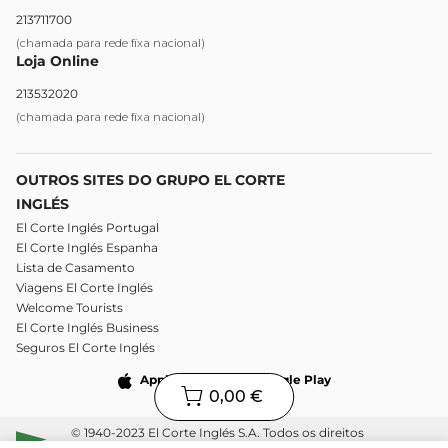
213711700
(chamada para rede fixa nacional)
Loja Online
213532020
(chamada para rede fixa nacional)
OUTROS SITES DO GRUPO EL CORTE
INGLÉS
El Corte Inglés Portugal
El Corte Inglés Espanha
Lista de Casamento
Viagens El Corte Inglés
Welcome Tourists
El Corte Inglés Business
Seguros El Corte Inglés
Apple Store
Google Play
0,00 €
© 1940-2023 El Corte Inglés S.A. Todos os direitos