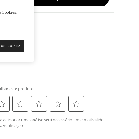
de Cookies.
 OS COOKIES