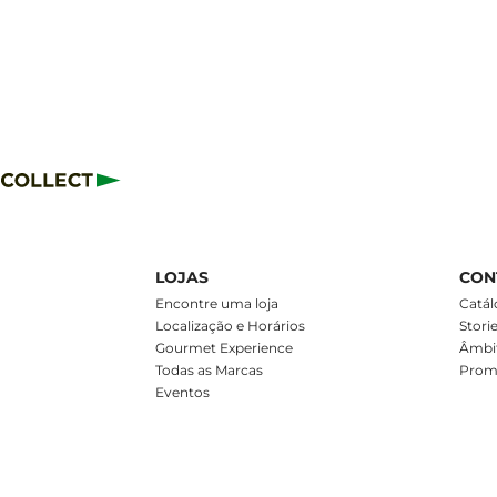
LOJAS
CON
m
Encontre uma loja
Catál
Localização e Horários
Stori
Gourmet Experience
Âmbit
Todas as Marcas
Prom
Eventos