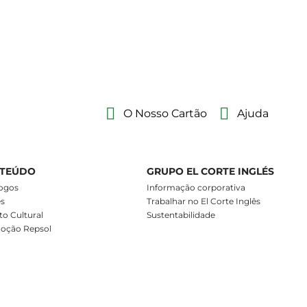
O Nosso Cartão
Ajuda
TEÚDO
GRUPO EL CORTE INGLÉS
ogos
Informação corporativa
es
Trabalhar no El Corte Inglês
o Cultural
Sustentabilidade
oção Repsol